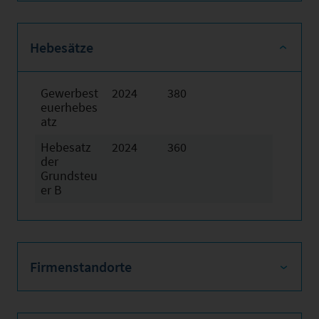
Hebesätze
Gewerbest
2024
380
euerhebes
atz
Hebesatz
2024
360
der
Grundsteu
er B
Firmenstandorte