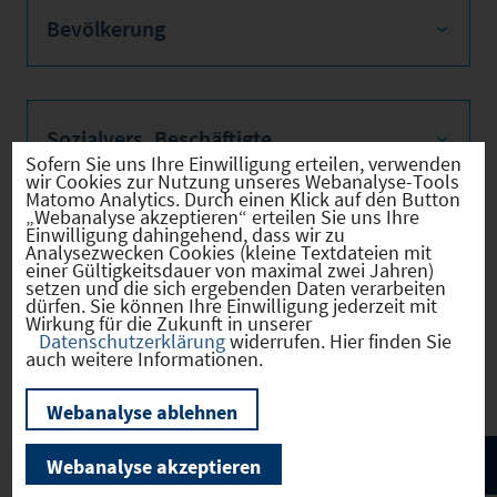
Bevölkerung
Sozialvers. Beschäftigte
Sofern Sie uns Ihre Einwilligung erteilen, verwenden
wir Cookies zur Nutzung unseres Webanalyse-Tools
Matomo Analytics. Durch einen Klick auf den Button
„Webanalyse akzeptieren“ erteilen Sie uns Ihre
Einwilligung dahingehend, dass wir zu
Verkehrsinfrastruktur
Analysezwecken Cookies (kleine Textdateien mit
einer Gültigkeitsdauer von maximal zwei Jahren)
setzen und die sich ergebenden Daten verarbeiten
dürfen. Sie können Ihre Einwilligung jederzeit mit
Wirkung für die Zukunft in unserer
Datenschutzerklärung
widerrufen. Hier finden Sie
Kommunale Infrastruktur
auch weitere Informationen.
Webanalyse ablehnen
Webanalyse akzeptieren