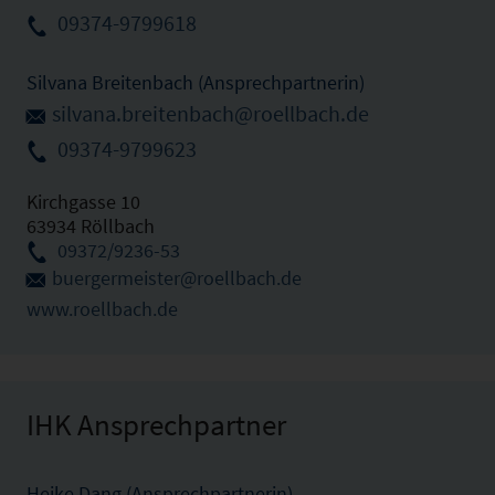
09374-9799618
Silvana Breitenbach (Ansprechpartnerin)
silvana.breitenbach@roellbach.de
09374-9799623
Kirchgasse 10
63934 Röllbach
09372/9236-53
buergermeister@roellbach.de
www.roellbach.de
IHK Ansprechpartner
Heike Dang (Ansprechpartnerin)