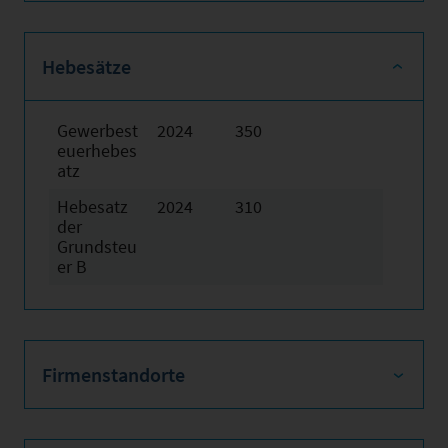
Hebesätze
Gewerbest
2024
350
euerhebes
atz
Hebesatz
2024
310
der
Grundsteu
er B
Firmenstandorte