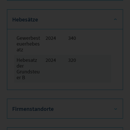
Hebesätze
Gewerbest
2024
340
euerhebes
atz
Hebesatz
2024
320
der
Grundsteu
er B
Firmenstandorte