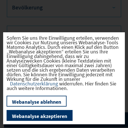
Bevölkerung
Sozialvers. Beschäftigte
Sofern Sie uns Ihre Einwilligung erteilen, verwenden
wir Cookies zur Nutzung unseres Webanalyse-Tools
Matomo Analytics. Durch einen Klick auf den Button
„Webanalyse akzeptieren“ erteilen Sie uns Ihre
Einwilligung dahingehend, dass wir zu
Analysezwecken Cookies (kleine Textdateien mit
Verkehrsinfrastruktur
einer Gültigkeitsdauer von maximal zwei Jahren)
setzen und die sich ergebenden Daten verarbeiten
dürfen. Sie können Ihre Einwilligung jederzeit mit
Wirkung für die Zukunft in unserer
Datenschutzerklärung
widerrufen. Hier finden Sie
auch weitere Informationen.
Kommunale Infrastruktur
Webanalyse ablehnen
Webanalyse akzeptieren