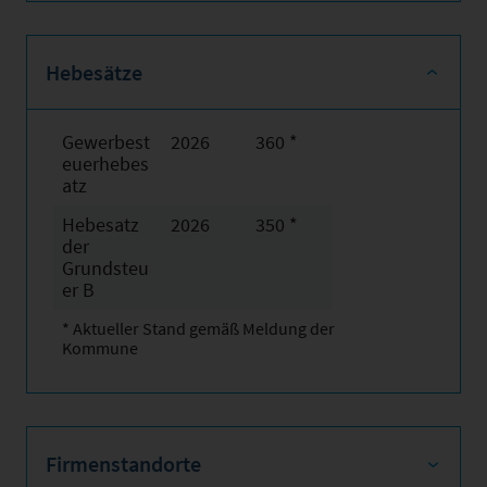
Hebesätze
Gewerbest
2026
360 *
euerhebes
atz
Hebesatz
2026
350 *
der
Grundsteu
er B
* Aktueller Stand gemäß Meldung der
Kommune
Firmenstandorte