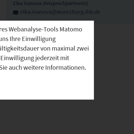
Elka Ivanova (Ansprechpartnerin)
elka.ivanova@wuerzburg.ihk.de
nseres Webanalyse-Tools Matomo
uns Ihre Einwilligung
ültigkeitsdauer von maximal zwei
Einwilligung jederzeit mit
 Sie auch weitere Informationen.