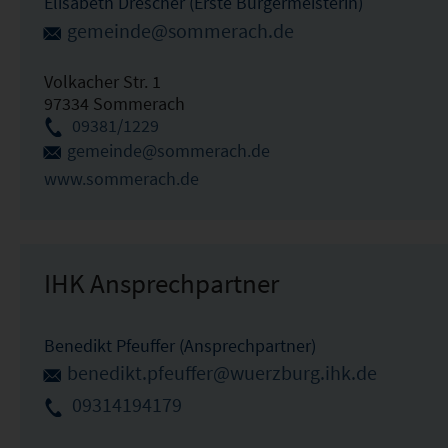
Elisabeth Drescher (Erste Bürgermeisterin)
gemeinde@sommerach.de
Volkacher Str. 1
97334 Sommerach
09381/1229
gemeinde@sommerach.de
www.sommerach.de
IHK Ansprechpartner
Benedikt Pfeuffer (Ansprechpartner)
benedikt.pfeuffer@wuerzburg.ihk.de
09314194179