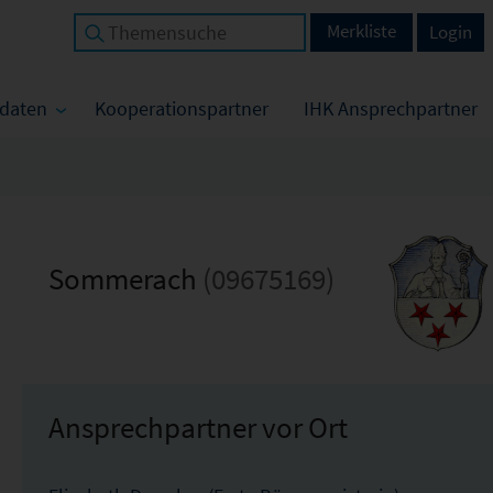
Merkliste
Login
tdaten
Kooperationspartner
IHK Ansprechpartner
Sommerach
(09675169)
Ansprechpartner vor Ort