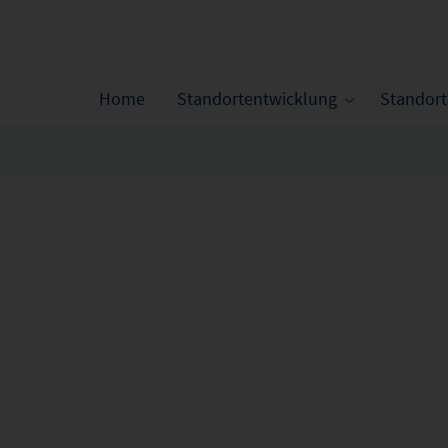
Home
Standortentwicklung
Standor