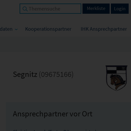
Merkliste
Login
tdaten
Kooperationspartner
IHK Ansprechpartner
Segnitz
(09675166)
Ansprechpartner vor Ort