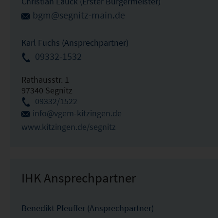
Christian Lauck (Erster Bürgermeister)
bgm@segnitz-main.de
Karl Fuchs (Ansprechpartner)
09332-1532
Rathausstr. 1
97340 Segnitz
09332/1522
info@vgem-kitzingen.de
www.kitzingen.de/segnitz
IHK Ansprechpartner
Benedikt Pfeuffer (Ansprechpartner)