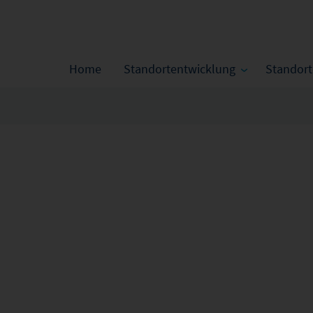
Home
Standortentwicklung
Standor