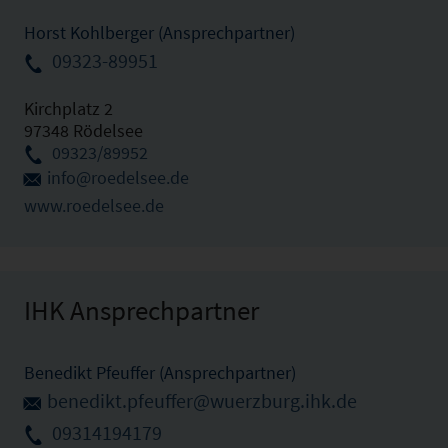
Horst Kohlberger (Ansprechpartner)
09323-89951
Kirchplatz 2
97348 Rödelsee
09323/89952
info@roedelsee.de
www.roedelsee.de
IHK Ansprechpartner
Benedikt Pfeuffer (Ansprechpartner)
benedikt.pfeuffer@wuerzburg.ihk.de
09314194179