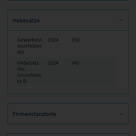
Hebesätze
Gewerbest
2024
350
euerhebes
atz
Hebesatz
2024
345
der
Grundsteu
er B
Firmenstandorte