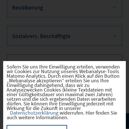
Bevölkerung
Sozialvers. Beschäftigte
Verkehrsinfrastruktur
Sofern Sie uns Ihre Einwilligung erteilen, verwenden
wir Cookies zur Nutzung unseres Webanalyse-Tools
Matomo Analytics. Durch einen Klick auf den Button
„Webanalyse akzeptieren“ erteilen Sie uns Ihre
Einwilligung dahingehend, dass wir zu
Analysezwecken Cookies (kleine Textdateien mit
Kommunale Infrastruktur
einer Gültigkeitsdauer von maximal zwei Jahren)
setzen und die sich ergebenden Daten verarbeiten
dürfen. Sie können Ihre Einwilligung jederzeit mit
Wirkung für die Zukunft in unserer
Datenschutzerklärung
widerrufen. Hier finden Sie
auch weitere Informationen.