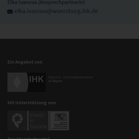
Elka Ivanova (Ansprechpartnerin)
elka.ivanova@wuerzburg.ihk.de
Ein Angebot von
Mit Unterstützung von
Das Standortportal