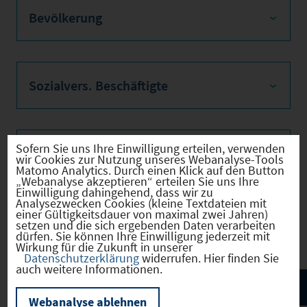
Bevölkerung
Sozialvers. Beschäftigte
Sofern Sie uns Ihre Einwilligung erteilen, verwenden
Verkehrsinfrastruktur
wir Cookies zur Nutzung unseres Webanalyse-Tools
Matomo Analytics. Durch einen Klick auf den Button
„Webanalyse akzeptieren“ erteilen Sie uns Ihre
Einwilligung dahingehend, dass wir zu
Analysezwecken Cookies (kleine Textdateien mit
einer Gültigkeitsdauer von maximal zwei Jahren)
Kommunale Infrastruktur
setzen und die sich ergebenden Daten verarbeiten
dürfen. Sie können Ihre Einwilligung jederzeit mit
Wirkung für die Zukunft in unserer
Datenschutzerklärung
widerrufen. Hier finden Sie
auch weitere Informationen.
Webanalyse ablehnen