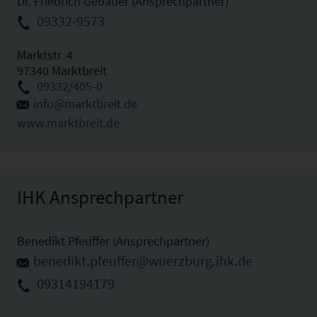
Dr. Friedrich Gebauer (Ansprechpartner)
09332-9573
Marktstr. 4
97340 Marktbreit
09332/405-0
info@marktbreit.de
www.marktbreit.de
IHK Ansprechpartner
Benedikt Pfeuffer (Ansprechpartner)
benedikt.pfeuffer@wuerzburg.ihk.de
09314194179