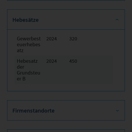
Hebesätze
Gewerbest
2024
320
euerhebes
atz
Hebesatz
2024
450
der
Grundsteu
er B
Firmenstandorte