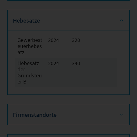
Hebesätze
Gewerbest
2024
320
euerhebes
atz
Hebesatz
2024
340
der
Grundsteu
er B
Firmenstandorte