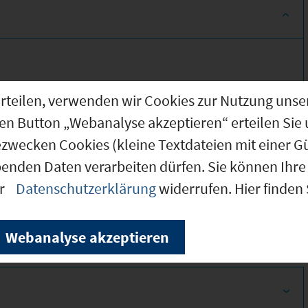
g erteilen, verwenden wir Cookies zur Nutzung u
den Button „Webanalyse akzeptieren“ erteilen Sie 
ezwecken Cookies (kleine Textdateien mit einer G
benden Daten verarbeiten dürfen. Sie können Ihre 
300
er
Datenschutzerklärung
widerrufen. Hier finden
260
Webanalyse akzeptieren