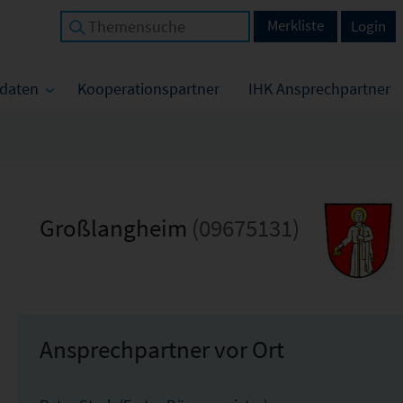
Merkliste
Login
tdaten
Kooperationspartner
IHK Ansprechpartner
Großlangheim
(09675131)
Ansprechpartner vor Ort