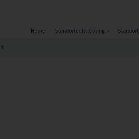
Home
Standortentwicklung
Standor
im