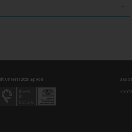
it Unterstützung von
Das S
Kont