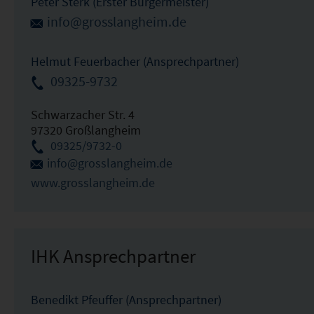
Peter Sterk (Erster Bürgermeister)
info@grosslangheim.de
Helmut Feuerbacher (Ansprechpartner)
09325-9732
Schwarzacher Str. 4
97320 Großlangheim
09325/9732-0
info@grosslangheim.de
www.grosslangheim.de
IHK Ansprechpartner
Benedikt Pfeuffer (Ansprechpartner)