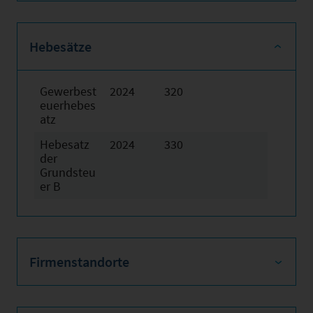
Hebesätze
Gewerbest
2024
320
euerhebes
atz
Hebesatz
2024
330
der
Grundsteu
er B
Firmenstandorte