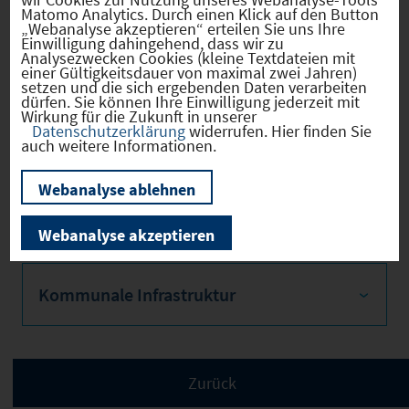
Matomo Analytics. Durch einen Klick auf den Button
Bevölkerung
„Webanalyse akzeptieren“ erteilen Sie uns Ihre
Einwilligung dahingehend, dass wir zu
Analysezwecken Cookies (kleine Textdateien mit
einer Gültigkeitsdauer von maximal zwei Jahren)
setzen und die sich ergebenden Daten verarbeiten
dürfen. Sie können Ihre Einwilligung jederzeit mit
Sozialvers. Beschäftigte
Wirkung für die Zukunft in unserer
Datenschutzerklärung
widerrufen. Hier finden Sie
auch weitere Informationen.
Webanalyse ablehnen
Verkehrsinfrastruktur
Webanalyse akzeptieren
Kommunale Infrastruktur