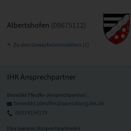
Albertshofen
(09675112)
Zu den Gewerbeimmobilien (1)
IHK Ansprechpartner
Benedikt Pfeuffer (Ansprechpartner)
benedikt.pfeuffer@wuerzburg.ihk.de
09314194179
Elka Ivanova (Ansprechpartnerin)