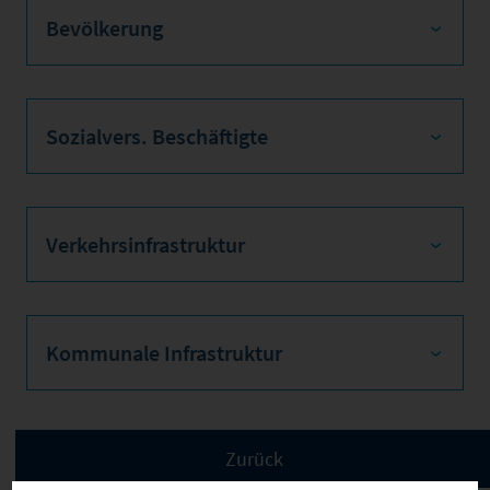
Bevölkerung
Sozialvers. Beschäftigte
Verkehrsinfrastruktur
Kommunale Infrastruktur