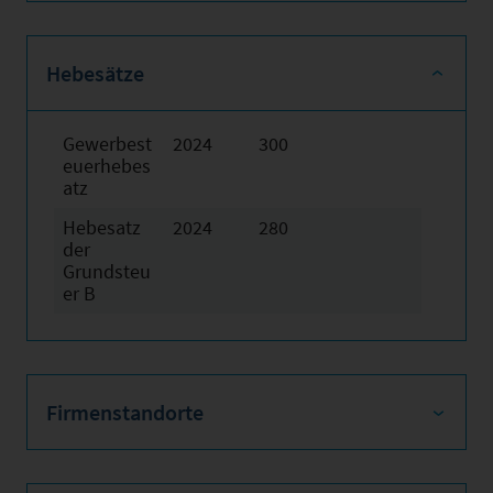
Hebesätze
Gewerbest
2024
300
euerhebes
atz
Hebesatz
2024
280
der
Grundsteu
er B
Firmenstandorte