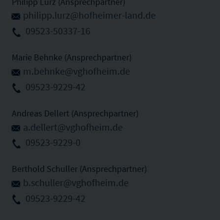
Philipp Lurz (Ansprechpartner)
philipp.lurz@hofheimer-land.de
09523-50337-16
Marie Behnke (Ansprechpartner)
m.behnke@vghofheim.de
09523-9229-42
Andreas Dellert (Ansprechpartner)
a.dellert@vghofheim.de
09523-9229-0
Berthold Schuller (Ansprechpartner)
b.schuller@vghofheim.de
09523-9229-42