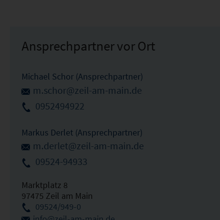
Ansprechpartner vor Ort
Michael Schor (Ansprechpartner)
m.schor@zeil-am-main.de
0952494922
Markus Derlet (Ansprechpartner)
m.derlet@zeil-am-main.de
09524-94933
Marktplatz 8
97475 Zeil am Main
09524/949-0
info@zeil-am-main.de