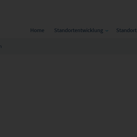
Home
Standortentwicklung
Standor
n