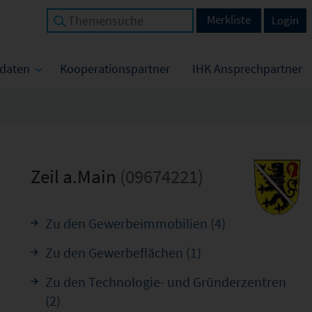
Merkliste
Login
tdaten
Kooperationspartner
IHK Ansprechpartner
Zeil a.Main
(09674221)
Zu den Gewerbeimmobilien (4)
Zu den Gewerbeflächen (1)
Zu den Technologie- und Gründerzentren
(2)