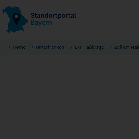
Home
Unterfranken
Lkr. Haßberge
Zeil am Mai