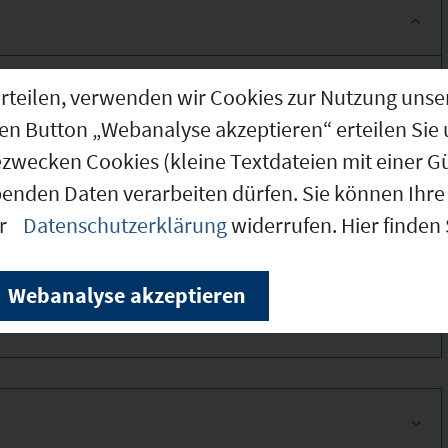
g erteilen, verwenden wir Cookies zur Nutzung u
den Button „Webanalyse akzeptieren“ erteilen Sie 
ezwecken Cookies (kleine Textdateien mit einer G
benden Daten verarbeiten dürfen. Sie können Ihre 
er
Datenschutzerklärung
widerrufen. Hier finden
360
Webanalyse akzeptieren
350