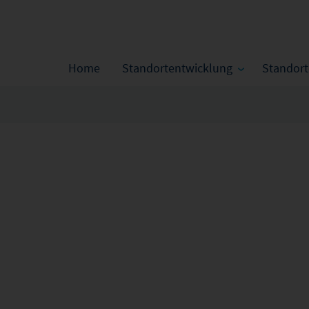
Home
Standortentwicklung
Standor