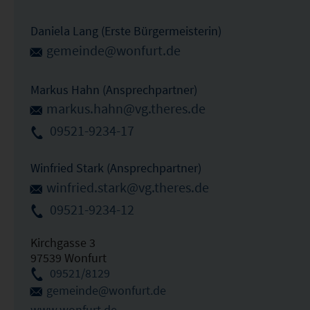
Daniela Lang (Erste Bürgermeisterin)
gemeinde@wonfurt.de
Markus Hahn (Ansprechpartner)
markus.hahn@vg.theres.de
09521-9234-17
Winfried Stark (Ansprechpartner)
winfried.stark@vg.theres.de
09521-9234-12
Kirchgasse 3
97539 Wonfurt
09521/8129
gemeinde@wonfurt.de
www.wonfurt.de