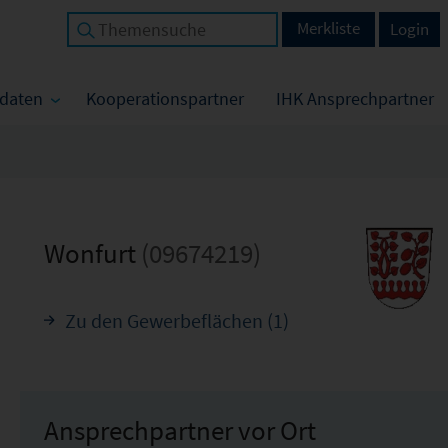
Merkliste
Login
tdaten
Kooperationspartner
IHK Ansprechpartner
Wonfurt
(09674219)
Zu den Gewerbeflächen (1)
Ansprechpartner vor Ort