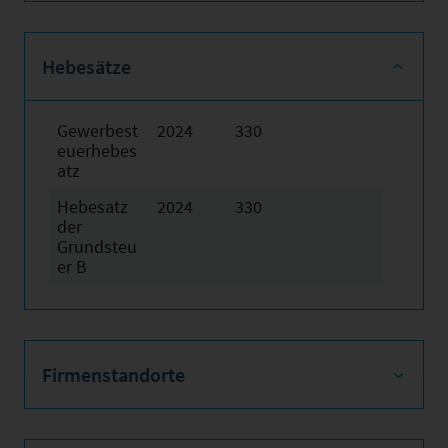
Hebesätze
Gewerbest
2024
330
euerhebes
atz
Hebesatz
2024
330
der
Grundsteu
er B
Firmenstandorte