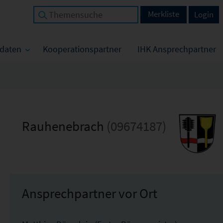
Merkliste
Login
tdaten
Kooperationspartner
IHK Ansprechpartner
Rauhenebrach
(09674187)
Ansprechpartner vor Ort