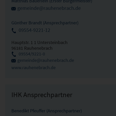
Matthias Bäuerlein (Erster Bürgermeister)
gemeinde@rauhenebrach.de
Günther Brandt (Ansprechpartner)
09554-9221-12
Hauptstr. 1 1 Untersteinbach
96181 Rauhenebrach
09554/9221-0
gemeinde@rauhenebrach.de
www.rauhenebrach.de
IHK Ansprechpartner
Benedikt Pfeuffer (Ansprechpartner)