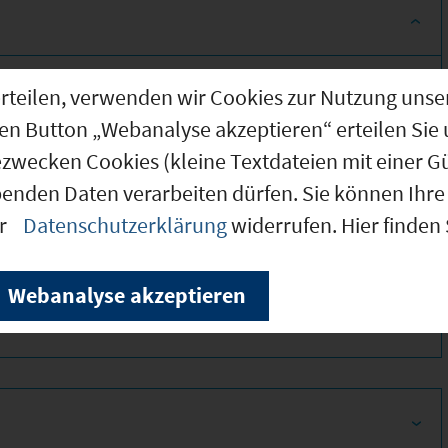
g erteilen, verwenden wir Cookies zur Nutzung u
den Button „Webanalyse akzeptieren“ erteilen Sie 
ezwecken Cookies (kleine Textdateien mit einer G
benden Daten verarbeiten dürfen. Sie können Ihre 
er
Datenschutzerklärung
widerrufen. Hier finden
300
Webanalyse akzeptieren
320