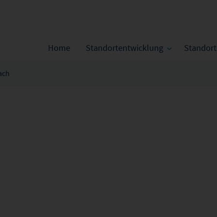
Home
Standortentwicklung
Standor
ach