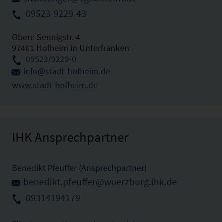
09523-9229-43
Obere Sennigstr. 4
97461 Hofheim in Unterfranken
09523/9229-0
info@stadt-hofheim.de
www.stadt-hofheim.de
IHK Ansprechpartner
Benedikt Pfeuffer (Ansprechpartner)
benedikt.pfeuffer@wuerzburg.ihk.de
09314194179