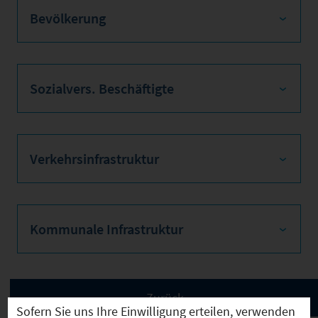
Bevölkerung
Sozialvers. Beschäftigte
Verkehrsinfrastruktur
Kommunale Infrastruktur
Sofern Sie uns Ihre Einwilligung erteilen, verwenden