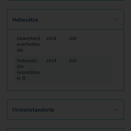
Hebesätze
Gewerbest
2024
300
euerhebes
atz
Hebesatz
2024
350
der
Grundsteu
er B
Firmenstandorte