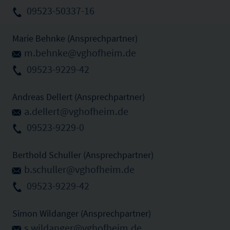
09523-50337-16
Marie Behnke (Ansprechpartner)
m.behnke@vghofheim.de
09523-9229-42
Andreas Dellert (Ansprechpartner)
a.dellert@vghofheim.de
09523-9229-0
Berthold Schuller (Ansprechpartner)
b.schuller@vghofheim.de
09523-9229-42
Simon Wildanger (Ansprechpartner)
s.wildanger@vghofheim.de