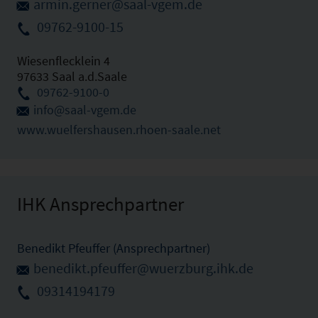
armin.gerner@saal-vgem.de
09762-9100-15
Wiesenflecklein 4
97633 Saal a.d.Saale
09762-9100-0
info@saal-vgem.de
www.wuelfershausen.rhoen-saale.net
IHK Ansprechpartner
Benedikt Pfeuffer (Ansprechpartner)
benedikt.pfeuffer@wuerzburg.ihk.de
09314194179