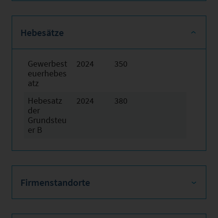
Hebesätze
Gewerbest
2024
350
euerhebes
atz
Hebesatz
2024
380
der
Grundsteu
er B
Firmenstandorte