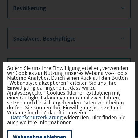
Bevölkerung
Sozialvers. Beschäftigte
Sofern Sie uns Ihre Einwilligung erteilen, verwenden
Verkehrsinfrastruktur
wir Cookies zur Nutzung unseres Webanalyse-Tools
Matomo Analytics. Durch einen Klick auf den Button
„Webanalyse akzeptieren“ erteilen Sie uns Ihre
Einwilligung dahingehend, dass wir zu
Analysezwecken Cookies (kleine Textdateien mit
einer Gültigkeitsdauer von maximal zwei Jahren)
Kommunale Infrastruktur
setzen und die sich ergebenden Daten verarbeiten
dürfen. Sie können Ihre Einwilligung jederzeit mit
Wirkung für die Zukunft in unserer
Datenschutzerklärung
widerrufen. Hier finden Sie
auch weitere Informationen.
Webanalyse ablehnen