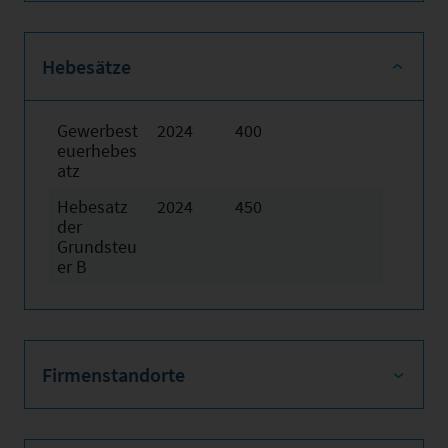
Hebesätze
Gewerbest
2024
400
euerhebes
atz
Hebesatz
2024
450
der
Grundsteu
er B
Firmenstandorte