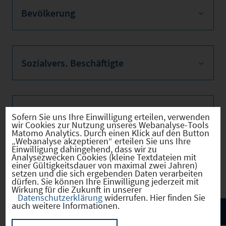
Bevölkerung
Sozialvers. Beschäftigte
Verkehrsinfrastruktur
Sofern Sie uns Ihre Einwilligung erteilen, verwenden
wir Cookies zur Nutzung unseres Webanalyse-Tools
Matomo Analytics. Durch einen Klick auf den Button
„Webanalyse akzeptieren“ erteilen Sie uns Ihre
Einwilligung dahingehend, dass wir zu
Analysezwecken Cookies (kleine Textdateien mit
Kommunale Infrastruktur
einer Gültigkeitsdauer von maximal zwei Jahren)
setzen und die sich ergebenden Daten verarbeiten
dürfen. Sie können Ihre Einwilligung jederzeit mit
Wirkung für die Zukunft in unserer
Datenschutzerklärung
widerrufen. Hier finden Sie
auch weitere Informationen.