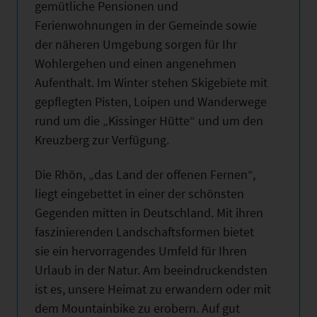
gemütliche Pensionen und
Ferienwohnungen in der Gemeinde sowie
der näheren Umgebung sorgen für Ihr
Wohlergehen und einen angenehmen
Aufenthalt. Im Winter stehen Skigebiete mit
gepflegten Pisten, Loipen und Wanderwege
rund um die „Kissinger Hütte“ und um den
Kreuzberg zur Verfügung.
Die Rhön, „das Land der offenen Fernen“,
liegt eingebettet in einer der schönsten
Gegenden mitten in Deutschland. Mit ihren
faszinierenden Landschaftsformen bietet
sie ein hervorragendes Umfeld für Ihren
Urlaub in der Natur. Am beeindruckendsten
ist es, unsere Heimat zu erwandern oder mit
dem Mountainbike zu erobern. Auf gut