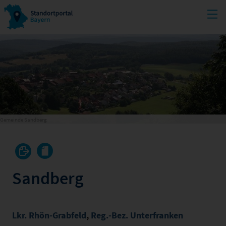
Gemeinde Sandberg
Sandberg
Lkr. Rhön-Grabfeld
,
Reg.-Bez. Unterfranken