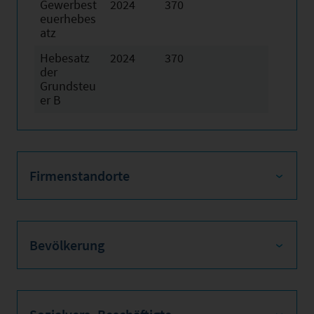
Gewerbest
2024
370
euerhebes
atz
Hebesatz
2024
370
der
Grundsteu
er B
Firmenstandorte
Bevölkerung