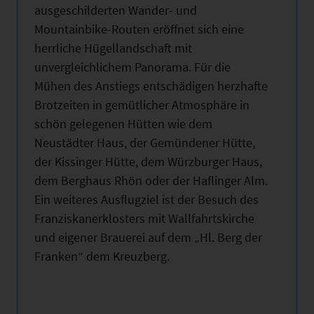
ausgeschilderten Wander- und
Mountainbike-Routen eröffnet sich eine
herrliche Hügellandschaft mit
unvergleichlichem Panorama. Für die
Mühen des Anstiegs entschädigen herzhafte
Brotzeiten in gemütlicher Atmosphäre in
schön gelegenen Hütten wie dem
Neustädter Haus, der Gemündener Hütte,
der Kissinger Hütte, dem Würzburger Haus,
dem Berghaus Rhön oder der Haflinger Alm.
Ein weiteres Ausflugziel ist der Besuch des
Franziskanerklosters mit Wallfahrtskirche
und eigener Brauerei auf dem „Hl. Berg der
Franken“ dem Kreuzberg.