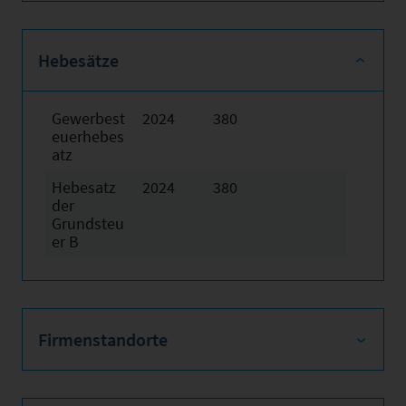
Hebesätze
Gewerbest
2024
380
euerhebes
atz
Hebesatz
2024
380
der
Grundsteu
er B
Firmenstandorte