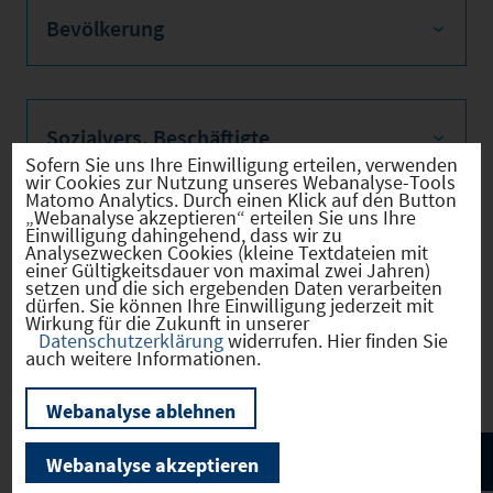
Bevölkerung
Sozialvers. Beschäftigte
Sofern Sie uns Ihre Einwilligung erteilen, verwenden
wir Cookies zur Nutzung unseres Webanalyse-Tools
Matomo Analytics. Durch einen Klick auf den Button
„Webanalyse akzeptieren“ erteilen Sie uns Ihre
Einwilligung dahingehend, dass wir zu
Verkehrsinfrastruktur
Analysezwecken Cookies (kleine Textdateien mit
einer Gültigkeitsdauer von maximal zwei Jahren)
setzen und die sich ergebenden Daten verarbeiten
dürfen. Sie können Ihre Einwilligung jederzeit mit
Wirkung für die Zukunft in unserer
Datenschutzerklärung
widerrufen. Hier finden Sie
Kommunale Infrastruktur
auch weitere Informationen.
Webanalyse ablehnen
Webanalyse akzeptieren