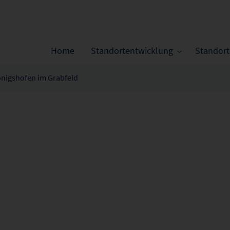
Home
Standortentwicklung
Standor
nigshofen im Grabfeld