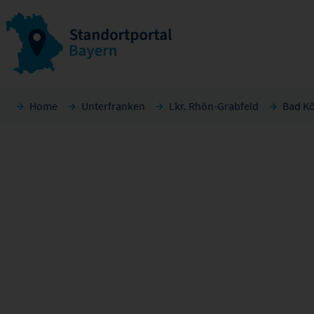
Home
Unterfranken
Lkr. Rhön-Grabfeld
Bad Kö