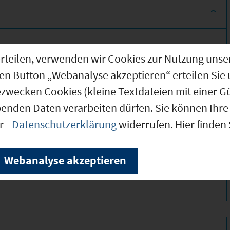
g erteilen, verwenden wir Cookies zur Nutzung u
den Button „Webanalyse akzeptieren“ erteilen Sie 
ezwecken Cookies (kleine Textdateien mit einer G
benden Daten verarbeiten dürfen. Sie können Ihre 
er
Datenschutzerklärung
widerrufen. Hier finden
380 *
310 *
Webanalyse akzeptieren