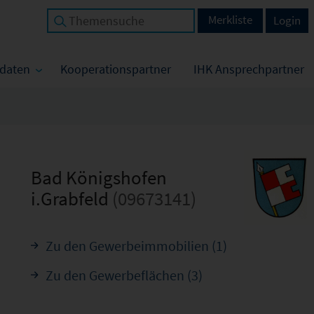
Merkliste
Login
tdaten
Kooperationspartner
IHK Ansprechpartner
Bad Königshofen
i.Grabfeld
(09673141)
Zu den Gewerbeimmobilien (1)
Zu den Gewerbeflächen (3)