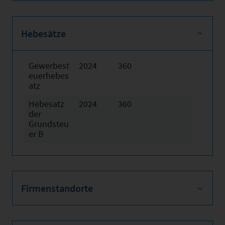
Hebesätze
Gewerbest
2024
360
euerhebes
atz
Hebesatz
2024
360
der
Grundsteu
er B
Firmenstandorte