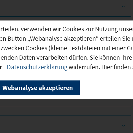
g erteilen, verwenden wir Cookies zur Nutzung u
den Button „Webanalyse akzeptieren“ erteilen Sie 
ezwecken Cookies (kleine Textdateien mit einer G
benden Daten verarbeiten dürfen. Sie können Ihre 
er
Datenschutzerklärung
widerrufen. Hier finden
400
Webanalyse akzeptieren
450