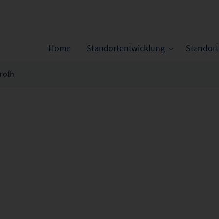
Home
Standortentwicklung
Standor
roth