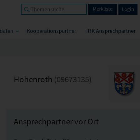
Merkliste
Login
tdaten
Kooperationspartner
IHK Ansprechpartner
Hohenroth
(09673135)
Ansprechpartner vor Ort