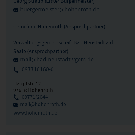
Georg Straub (Erster Bürgermeister)
buergermeister@hohenroth.de
Gemeinde Hohenroth (Ansprechpartner)
Verwaltungsgemeinschaft Bad Neustadt a.d.
Saale (Ansprechpartner)
mail@bad-neustadt-vgem.de
097716160-0
Hauptstr. 12
97618 Hohenroth
09771/2044
mail@hohenroth.de
www.hohenroth.de