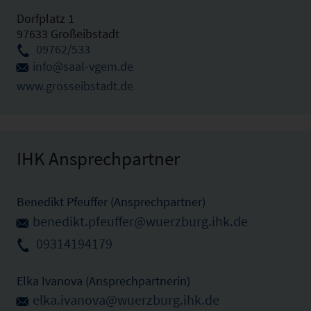
Dorfplatz 1
97633 Großeibstadt
09762/533
info@saal-vgem.de
www.grosseibstadt.de
IHK Ansprechpartner
Benedikt Pfeuffer (Ansprechpartner)
benedikt.pfeuffer@wuerzburg.ihk.de
09314194179
Elka Ivanova (Ansprechpartnerin)
elka.ivanova@wuerzburg.ihk.de