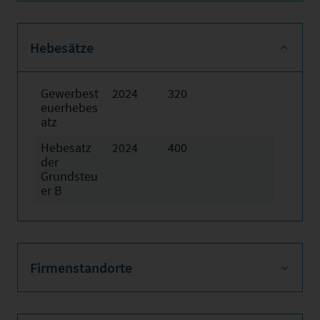
Hebesätze
Gewerbest
2024
320
euerhebes
atz
Hebesatz
2024
400
der
Grundsteu
er B
Firmenstandorte