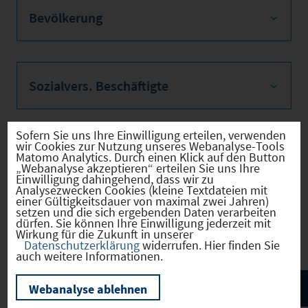
Bevölkerung
Sozialvers. Beschäftigte
Sofern Sie uns Ihre Einwilligung erteilen, verwenden
wir Cookies zur Nutzung unseres Webanalyse-Tools
Verkehrsinfrastruktur
Matomo Analytics. Durch einen Klick auf den Button
„Webanalyse akzeptieren“ erteilen Sie uns Ihre
Einwilligung dahingehend, dass wir zu
Analysezwecken Cookies (kleine Textdateien mit
einer Gültigkeitsdauer von maximal zwei Jahren)
setzen und die sich ergebenden Daten verarbeiten
Kommunale Infrastruktur
dürfen. Sie können Ihre Einwilligung jederzeit mit
Wirkung für die Zukunft in unserer
Datenschutzerklärung
widerrufen. Hier finden Sie
auch weitere Informationen.
Webanalyse ablehnen