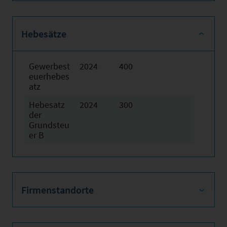
Hebesätze
Gewerbest
2024
400
euerhebes
atz
Hebesatz
2024
300
der
Grundsteu
er B
Firmenstandorte