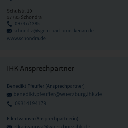
Schulstr. 10
97795 Schondra
09747/1385
schondra@vgem-bad-brueckenau.de
www.schondra.de
IHK Ansprechpartner
Benedikt Pfeuffer (Ansprechpartner)
benedikt.pfeuffer@wuerzburg.ihk.de
09314194179
Elka Ivanova (Ansprechpartnerin)
elka.ivanova@wuerzburg.ihk.de