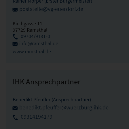
Rainer Morper (Erster Bürgermeister)
poststelle@vg-euerdorf.de
Kirchgasse 11
97729 Ramsthal
09704/9131-0
info@ramsthal.de
www.ramsthal.de
IHK Ansprechpartner
Benedikt Pfeuffer (Ansprechpartner)
benedikt.pfeuffer@wuerzburg.ihk.de
09314194179