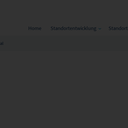
Home
Standortentwicklung
Standor
al