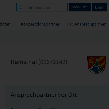
Merkliste
Login
tdaten
Kooperationspartner
IHK Ansprechpartner
Ramsthal
(09672142)
Ansprechpartner vor Ort