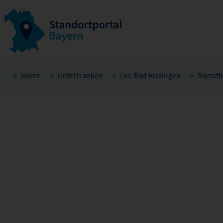
Home
Unterfranken
Lkr. Bad Kissingen
Ramsth