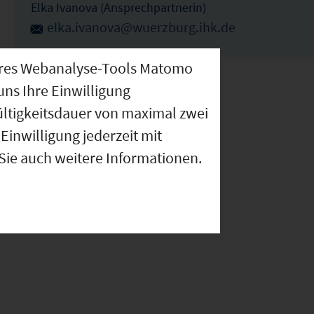
Elka Ivanova (Ansprechpartnerin)
elka.ivanova@wuerzburg.ihk.de
nseres Webanalyse-Tools Matomo
uns Ihre Einwilligung
ültigkeitsdauer von maximal zwei
Einwilligung jederzeit mit
 Sie auch weitere Informationen.