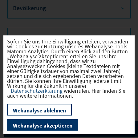
Bevölkerung
Sozialvers. Beschäftigte
Sofern Sie uns Ihre Einwilligung erteilen, verwenden
wir Cookies zur Nutzung unseres Webanalyse-Tools
Matomo Analytics. Durch einen Klick auf den Button
„Webanalyse akzeptieren“ erteilen Sie uns Ihre
Einwilligung dahingehend, dass wir zu
Analysezwecken Cookies (kleine Textdateien mit
Verkehrsinfrastruktur
einer Gültigkeitsdauer von maximal zwei Jahren)
setzen und die sich ergebenden Daten verarbeiten
dürfen. Sie können Ihre Einwilligung jederzeit mit
Wirkung für die Zukunft in unserer
Datenschutzerklärung
widerrufen. Hier finden Sie
auch weitere Informationen.
Kommunale Infrastruktur
Webanalyse ablehnen
Webanalyse akzeptieren