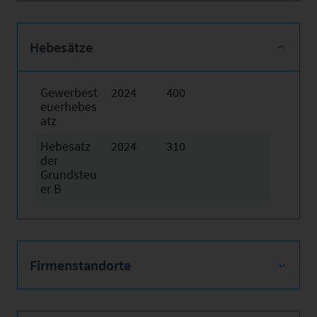
Hebesätze
Gewerbest
2024
400
euerhebes
atz
Hebesatz
2024
310
der
Grundsteu
er B
Firmenstandorte