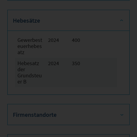
Hebesätze
Gewerbest
2024
400
euerhebes
atz
Hebesatz
2024
350
der
Grundsteu
er B
Firmenstandorte