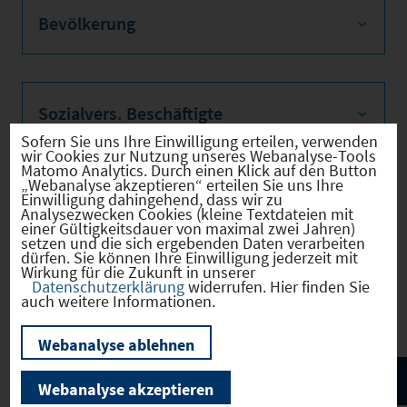
Bevölkerung
Sozialvers. Beschäftigte
Sofern Sie uns Ihre Einwilligung erteilen, verwenden
wir Cookies zur Nutzung unseres Webanalyse-Tools
Matomo Analytics. Durch einen Klick auf den Button
„Webanalyse akzeptieren“ erteilen Sie uns Ihre
Einwilligung dahingehend, dass wir zu
Verkehrsinfrastruktur
Analysezwecken Cookies (kleine Textdateien mit
einer Gültigkeitsdauer von maximal zwei Jahren)
setzen und die sich ergebenden Daten verarbeiten
dürfen. Sie können Ihre Einwilligung jederzeit mit
Wirkung für die Zukunft in unserer
Datenschutzerklärung
widerrufen. Hier finden Sie
Kommunale Infrastruktur
auch weitere Informationen.
Webanalyse ablehnen
Webanalyse akzeptieren