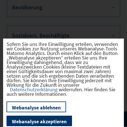
Bevölkerung
Sozialvers. Beschäftigte
Sofern Sie uns Ihre Einwilligung erteilen, verwenden
wir Cookies zur Nutzung unseres Webanalyse-Tools
Matomo Analytics. Durch einen Klick auf den Button
„Webanalyse akzeptieren“ erteilen Sie uns Ihre
Einwilligung dahingehend, dass wir zu
Verkehrsinfrastruktur
Analysezwecken Cookies (kleine Textdateien mit
einer Gültigkeitsdauer von maximal zwei Jahren)
setzen und die sich ergebenden Daten verarbeiten
dürfen. Sie können Ihre Einwilligung jederzeit mit
Wirkung für die Zukunft in unserer
Datenschutzerklärung
widerrufen. Hier finden Sie
Kommunale Infrastruktur
auch weitere Informationen.
Webanalyse ablehnen
Webanalyse akzeptieren