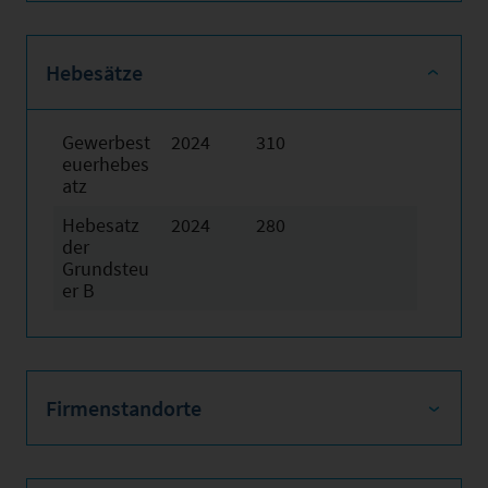
Hebesätze
Gewerbest
2024
310
euerhebes
atz
Hebesatz
2024
280
der
Grundsteu
er B
Firmenstandorte