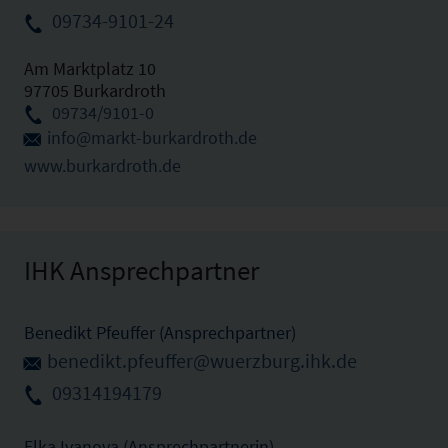
09734-9101-24
Am Marktplatz 10
97705 Burkardroth
09734/9101-0
info@markt-burkardroth.de
www.burkardroth.de
IHK Ansprechpartner
Benedikt Pfeuffer (Ansprechpartner)
benedikt.pfeuffer@wuerzburg.ihk.de
09314194179
Elka Ivanova (Ansprechpartnerin)