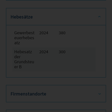
Hebesätze
Gewerbest
2024
380
euerhebes
atz
Hebesatz
2024
300
der
Grundsteu
er B
Firmenstandorte