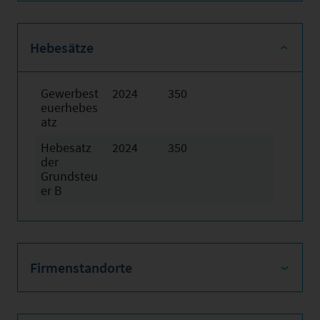
Hebesätze
Gewerbest
2024
350
euerhebes
atz
Hebesatz
2024
350
der
Grundsteu
er B
Firmenstandorte