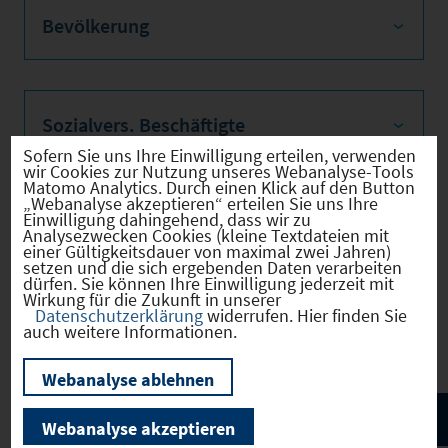
Bevölkerung
Sozialvers. Beschäftigte
Sofern Sie uns Ihre Einwilligung erteilen, verwenden
wir Cookies zur Nutzung unseres Webanalyse-Tools
Matomo Analytics. Durch einen Klick auf den Button
„Webanalyse akzeptieren“ erteilen Sie uns Ihre
Einwilligung dahingehend, dass wir zu
Verkehrsinfrastruktur
Analysezwecken Cookies (kleine Textdateien mit
einer Gültigkeitsdauer von maximal zwei Jahren)
setzen und die sich ergebenden Daten verarbeiten
dürfen. Sie können Ihre Einwilligung jederzeit mit
Wirkung für die Zukunft in unserer
Datenschutzerklärung
widerrufen. Hier finden Sie
Kommunale Infrastruktur
auch weitere Informationen.
Webanalyse ablehnen
Webanalyse akzeptieren