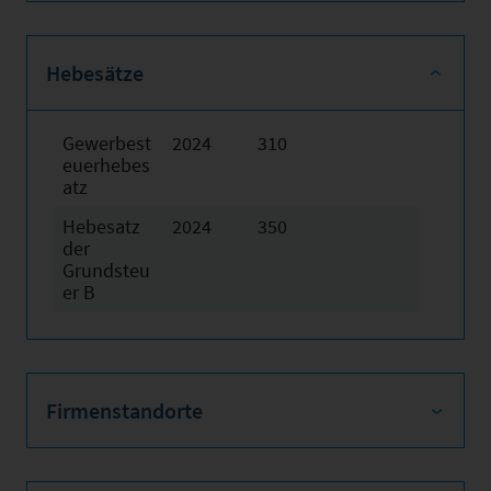
Hebesätze
Gewerbest
2024
310
euerhebes
atz
Hebesatz
2024
350
der
Grundsteu
er B
Firmenstandorte