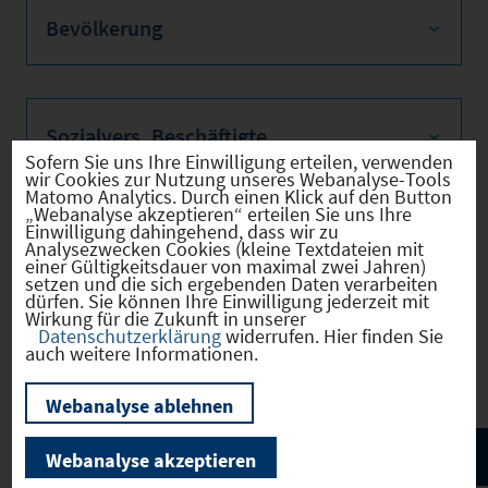
Bevölkerung
Sozialvers. Beschäftigte
Sofern Sie uns Ihre Einwilligung erteilen, verwenden
wir Cookies zur Nutzung unseres Webanalyse-Tools
Matomo Analytics. Durch einen Klick auf den Button
„Webanalyse akzeptieren“ erteilen Sie uns Ihre
Einwilligung dahingehend, dass wir zu
Verkehrsinfrastruktur
Analysezwecken Cookies (kleine Textdateien mit
einer Gültigkeitsdauer von maximal zwei Jahren)
setzen und die sich ergebenden Daten verarbeiten
dürfen. Sie können Ihre Einwilligung jederzeit mit
Wirkung für die Zukunft in unserer
Datenschutzerklärung
widerrufen. Hier finden Sie
Kommunale Infrastruktur
auch weitere Informationen.
Webanalyse ablehnen
Webanalyse akzeptieren