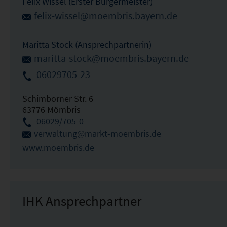
Felix Wissel (Erster Bürgermeister)
felix-wissel@moembris.bayern.de
Maritta Stock (Ansprechpartnerin)
maritta-stock@moembris.bayern.de
06029705-23
Schimborner Str. 6
63776 Mömbris
06029/705-0
verwaltung@markt-moembris.de
www.moembris.de
IHK Ansprechpartner