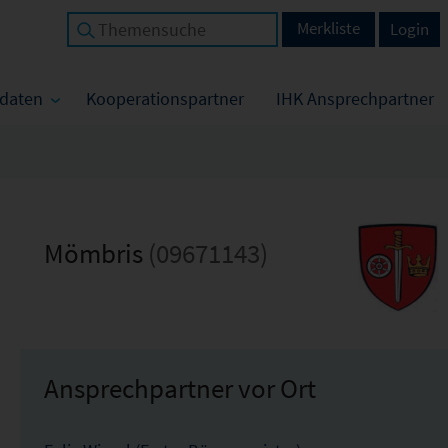
Merkliste
Login
tdaten
Kooperationspartner
IHK Ansprechpartner
Mömbris
(09671143)
Ansprechpartner vor Ort