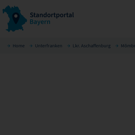
Home
Unterfranken
Lkr. Aschaffenburg
Mömbr