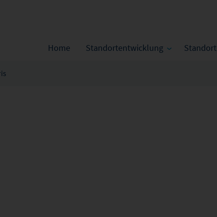
Home
Standortentwicklung
Standor
is