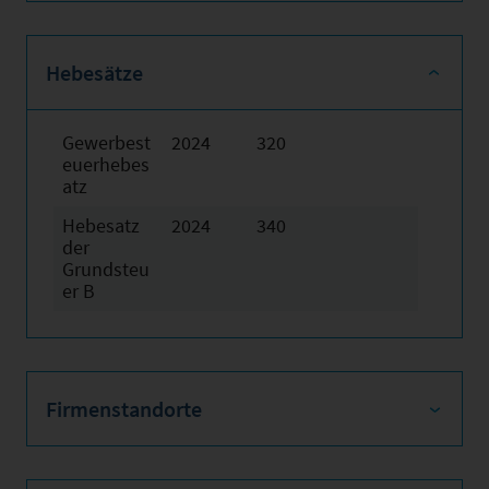
Hebesätze
Gewerbest
2024
320
euerhebes
atz
Hebesatz
2024
340
der
Grundsteu
er B
Firmenstandorte