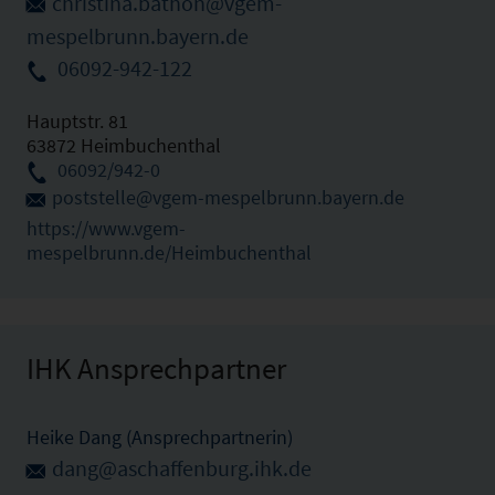
christina.bathon@vgem-
mespelbrunn.bayern.de
06092-942-122
Hauptstr. 81
63872 Heimbuchenthal
06092/942-0
poststelle@vgem-mespelbrunn.bayern.de
https://www.vgem-
mespelbrunn.de/Heimbuchenthal
IHK Ansprechpartner
Heike Dang (Ansprechpartnerin)
dang@aschaffenburg.ihk.de