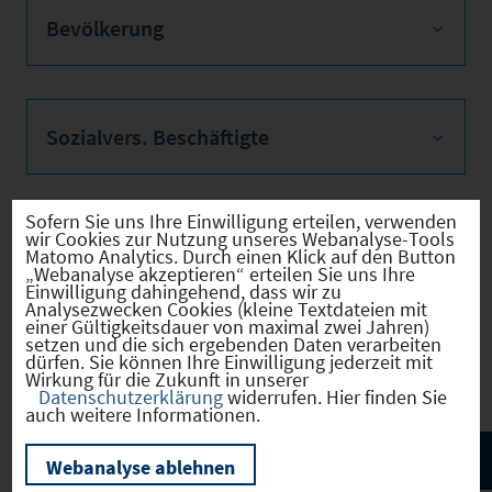
Bevölkerung
Sozialvers. Beschäftigte
Sofern Sie uns Ihre Einwilligung erteilen, verwenden
wir Cookies zur Nutzung unseres Webanalyse-Tools
Verkehrsinfrastruktur
Matomo Analytics. Durch einen Klick auf den Button
„Webanalyse akzeptieren“ erteilen Sie uns Ihre
Einwilligung dahingehend, dass wir zu
Analysezwecken Cookies (kleine Textdateien mit
einer Gültigkeitsdauer von maximal zwei Jahren)
setzen und die sich ergebenden Daten verarbeiten
Kommunale Infrastruktur
dürfen. Sie können Ihre Einwilligung jederzeit mit
Wirkung für die Zukunft in unserer
Datenschutzerklärung
widerrufen. Hier finden Sie
auch weitere Informationen.
Webanalyse ablehnen