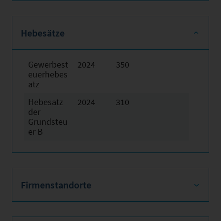
Hebesätze
Gewerbest
2024
350
euerhebes
atz
Hebesatz
2024
310
der
Grundsteu
er B
Firmenstandorte