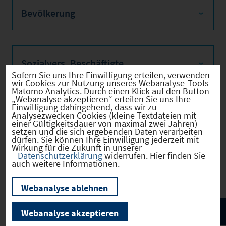
Bevölkerung
Sozialvers. Beschäftigte
Sofern Sie uns Ihre Einwilligung erteilen, verwenden
wir Cookies zur Nutzung unseres Webanalyse-Tools
Matomo Analytics. Durch einen Klick auf den Button
„Webanalyse akzeptieren“ erteilen Sie uns Ihre
Einwilligung dahingehend, dass wir zu
Verkehrsinfrastruktur
Analysezwecken Cookies (kleine Textdateien mit
einer Gültigkeitsdauer von maximal zwei Jahren)
setzen und die sich ergebenden Daten verarbeiten
dürfen. Sie können Ihre Einwilligung jederzeit mit
Wirkung für die Zukunft in unserer
Datenschutzerklärung
widerrufen. Hier finden Sie
Kommunale Infrastruktur
auch weitere Informationen.
Webanalyse ablehnen
Webanalyse akzeptieren