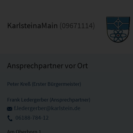
KarlsteinaMain
(09671114)
Ansprechpartner vor Ort
Peter Kreß (Erster Bürgermeister)
Frank Ledergerber (Ansprechpartner)
f.ledergerber@karlstein.de
06188-784-12
Am Oberborn 1