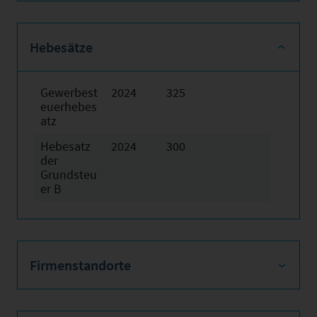
Hebesätze
Gewerbest
2024
325
euerhebes
atz
Hebesatz
2024
300
der
Grundsteu
er B
Firmenstandorte