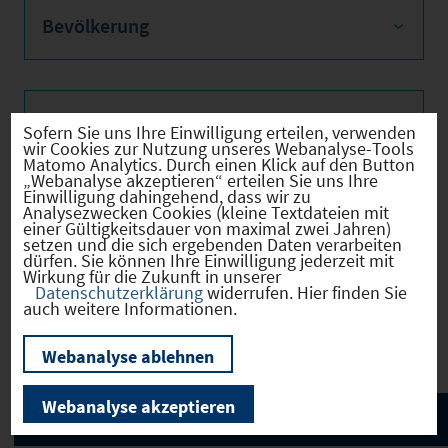
Bevölkerung
Sozialvers. Beschäftigte
Sofern Sie uns Ihre Einwilligung erteilen, verwenden
wir Cookies zur Nutzung unseres Webanalyse-Tools
Matomo Analytics. Durch einen Klick auf den Button
„Webanalyse akzeptieren“ erteilen Sie uns Ihre
Einwilligung dahingehend, dass wir zu
Analysezwecken Cookies (kleine Textdateien mit
Verkehrsinfrastruktur
einer Gültigkeitsdauer von maximal zwei Jahren)
setzen und die sich ergebenden Daten verarbeiten
dürfen. Sie können Ihre Einwilligung jederzeit mit
Wirkung für die Zukunft in unserer
Datenschutzerklärung
widerrufen. Hier finden Sie
auch weitere Informationen.
Kommunale Infrastruktur
Webanalyse ablehnen
Webanalyse akzeptieren