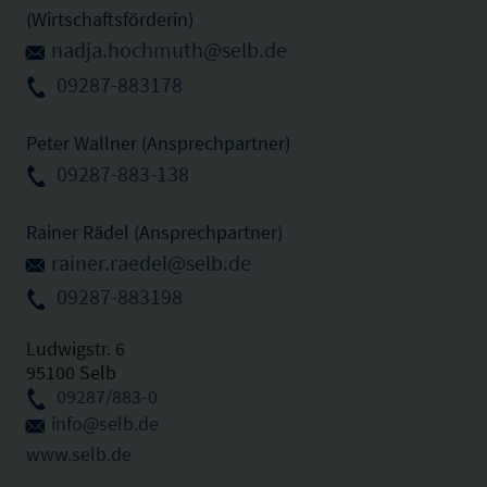
(Wirtschaftsförderin)
nadja.hochmuth@selb.de
09287-883178
Peter Wallner (Ansprechpartner)
09287-883-138
Rainer Rädel (Ansprechpartner)
rainer.raedel@selb.de
09287-883198
Ludwigstr. 6
95100 Selb
09287/883-0
info@selb.de
www.selb.de