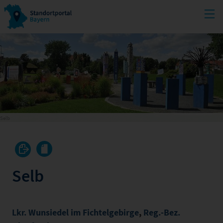
Selb
Selb
Lkr. Wunsiedel im Fichtelgebirge
,
Reg.-Bez.