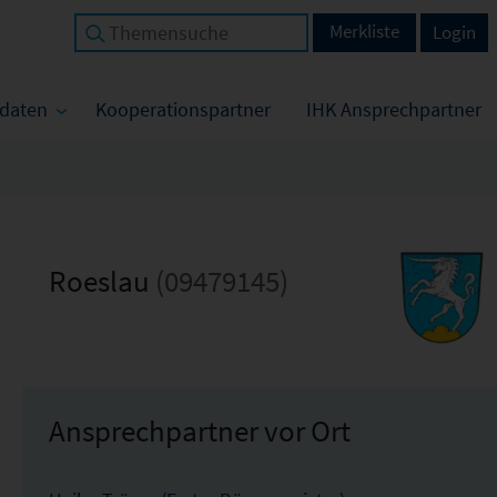
Merkliste
Login
tdaten
Kooperationspartner
IHK Ansprechpartner
Roeslau
(09479145)
Ansprechpartner vor Ort