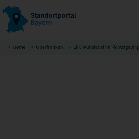
Home
Oberfranken
Lkr. Wunsiedel im Fichtelgebir