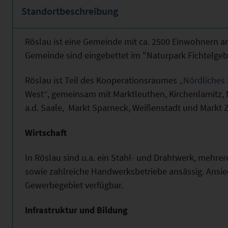
Standortbeschreibung
Röslau ist eine Gemeinde mit ca. 2500 Einwohnern am
Gemeinde sind eingebettet im "Naturpark Fichtelgebi
Röslau ist Teil des Kooperationsraumes „
Nördliches 
West“, gemeinsam mit Marktleuthen, Kirchenlamitz
a.d. Saale, Markt Sparneck, Weißenstadt und Markt Z
Wirtschaft
In Röslau sind u.a. ein Stahl- und Drahtwerk, mehrer
sowie zahlreiche Handwerksbetriebe ansässig. Ansie
Gewerbegebiet verfügbar.
Infrastruktur und Bildung