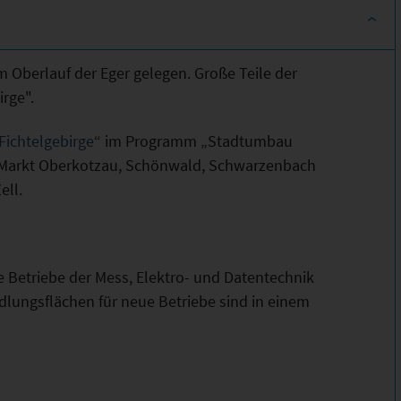
 Oberlauf der Eger gelegen. Große Teile der
rge".
Fichtelgebirge
“ im Programm „Stadtumbau
, Markt Oberkotzau, Schönwald, Schwarzenbach
ell.
e Betriebe der Mess, Elektro- und Datentechnik
dlungsflächen für neue Betriebe sind in einem