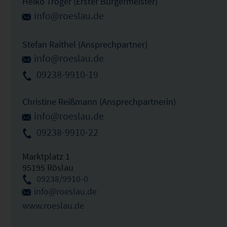
Heiko Tröger (Erster Bürgermeister)
info@roeslau.de
Stefan Raithel (Ansprechpartner)
info@roeslau.de
09238-9910-19
Christine Reißmann (Ansprechpartnerin)
info@roeslau.de
09238-9910-22
Marktplatz 1
95195 Röslau
09238/9910-0
info@roeslau.de
www.roeslau.de