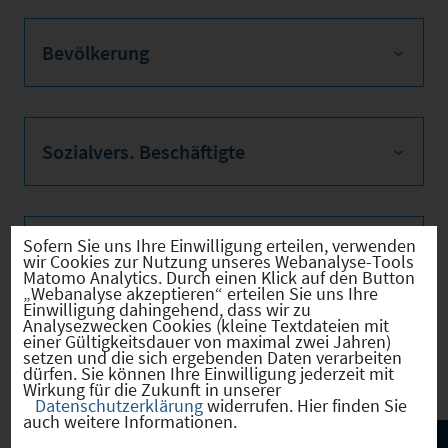
Bevölkerung
Sozialvers. Beschäftigte
Sofern Sie uns Ihre Einwilligung erteilen, verwenden
Verkehrsinfrastruktur
wir Cookies zur Nutzung unseres Webanalyse-Tools
Matomo Analytics. Durch einen Klick auf den Button
„Webanalyse akzeptieren“ erteilen Sie uns Ihre
Einwilligung dahingehend, dass wir zu
Analysezwecken Cookies (kleine Textdateien mit
einer Gültigkeitsdauer von maximal zwei Jahren)
Kommunale Infrastruktur
setzen und die sich ergebenden Daten verarbeiten
dürfen. Sie können Ihre Einwilligung jederzeit mit
Wirkung für die Zukunft in unserer
Datenschutzerklärung
widerrufen. Hier finden Sie
auch weitere Informationen.