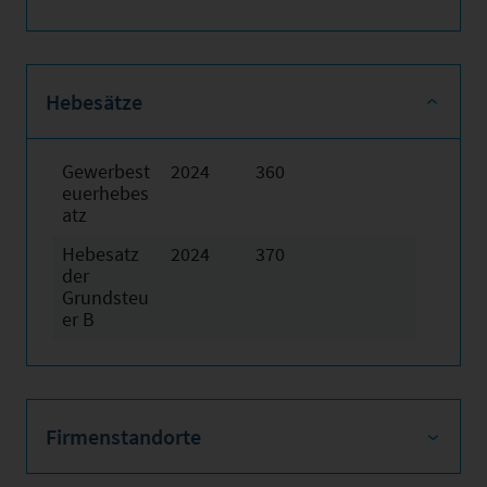
Hebesätze
Gewerbest
2024
360
euerhebes
atz
Hebesatz
2024
370
der
Grundsteu
er B
Firmenstandorte