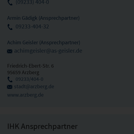
(09233) 404-0
Armin Gädigk (Ansprechpartner)
09233-404-32
Achim Geisler (Ansprechpartner)
achimgeisler@as-geisler.de
Friedrich-Ebert-Str. 6
95659 Arzberg
09233/404-0
stadt@arzberg.de
www.arzberg.de
IHK Ansprechpartner