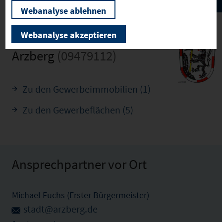
Webanalyse ablehnen
Webanalyse akzeptieren
Arzberg
(09479112)
Zu den Gewerbeimmobilien (1)
Zu den Gewerbeflächen (5)
Ansprechpartner vor Ort
Michael Fuchs (Erster Bürgermeister)
stadt@arzberg.de