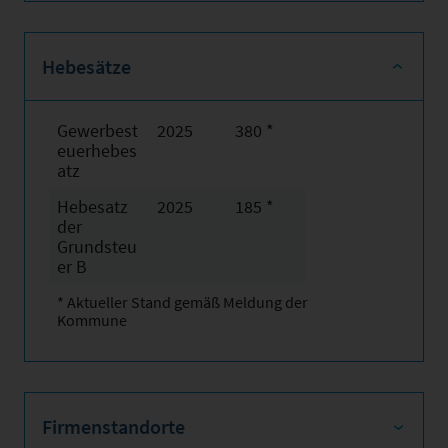
Hebesätze
Gewerbest
2025
380 *
euerhebes
atz
Hebesatz
2025
185 *
der
Grundsteu
er B
* Aktueller Stand gemäß Meldung der
Kommune
Firmenstandorte