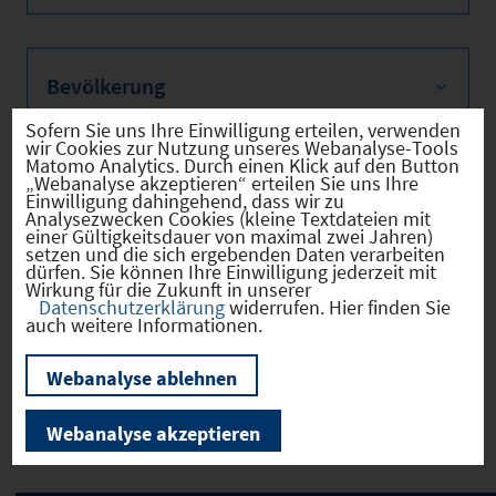
Bevölkerung
Sofern Sie uns Ihre Einwilligung erteilen, verwenden
wir Cookies zur Nutzung unseres Webanalyse-Tools
Matomo Analytics. Durch einen Klick auf den Button
„Webanalyse akzeptieren“ erteilen Sie uns Ihre
Sozialvers. Beschäftigte
Einwilligung dahingehend, dass wir zu
Analysezwecken Cookies (kleine Textdateien mit
einer Gültigkeitsdauer von maximal zwei Jahren)
setzen und die sich ergebenden Daten verarbeiten
dürfen. Sie können Ihre Einwilligung jederzeit mit
Wirkung für die Zukunft in unserer
Verkehrsinfrastruktur
Datenschutzerklärung
widerrufen. Hier finden Sie
auch weitere Informationen.
Webanalyse ablehnen
Kommunale Infrastruktur
Webanalyse akzeptieren