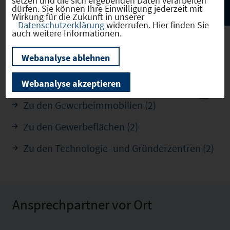
setzen und die sich ergebenden Daten verarbeiten
dürfen. Sie können Ihre Einwilligung jederzeit mit
Wirkung für die Zukunft in unserer
Datenschutzerklärung
widerrufen. Hier finden Sie
auch weitere Informationen.
Webanalyse ablehnen
Lichtenfels
(09478139)
Webanalyse akzeptieren
Zu den Gewerbeimmobilien (2)
Zu den Gewerbeflächen (2)
Zu den Technologie- und Gründerzentren (2)
Ansprechpartner vor Ort