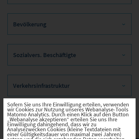
Bevölkerung
Sozialvers. Beschäftigte
Verkehrsinfrastruktur
Sofern Sie uns Ihre Einwilligung erteilen, verwenden
wir Cookies zur Nutzung unseres Webanalyse-Tools
Matomo Analytics. Durch einen Klick auf den Button
Kommunale Infrastruktur
„Webanalyse akzeptieren“ erteilen Sie uns Ihre
Einwilligung dahingehend, dass wir zu
Analysezwecken Cookies (kleine Textdateien mit
einer Gültigkeitsdauer von maximal zwei Jahren)