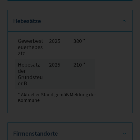
Hebesätze
Gewerbest
2025
380 *
euerhebes
atz
Hebesatz
2025
210 *
der
Grundsteu
er B
* Aktueller Stand gemäß Meldung der
Kommune
Firmenstandorte