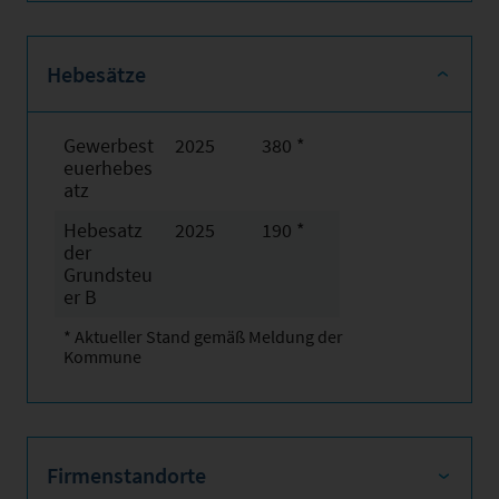
Hebesätze
Gewerbest
2025
380 *
euerhebes
atz
Hebesatz
2025
190 *
der
Grundsteu
er B
* Aktueller Stand gemäß Meldung der
Kommune
Firmenstandorte