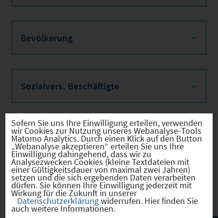
Bevölkerung
Sozialvers. Beschäftigte
Sofern Sie uns Ihre Einwilligung erteilen, verwenden
wir Cookies zur Nutzung unseres Webanalyse-Tools
Verkehrsinfrastruktur
Matomo Analytics. Durch einen Klick auf den Button
„Webanalyse akzeptieren“ erteilen Sie uns Ihre
Einwilligung dahingehend, dass wir zu
Analysezwecken Cookies (kleine Textdateien mit
einer Gültigkeitsdauer von maximal zwei Jahren)
setzen und die sich ergebenden Daten verarbeiten
Kommunale Infrastruktur
dürfen. Sie können Ihre Einwilligung jederzeit mit
Wirkung für die Zukunft in unserer
Datenschutzerklärung
widerrufen. Hier finden Sie
auch weitere Informationen.