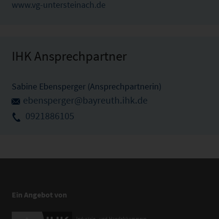
www.vg-untersteinach.de
IHK Ansprechpartner
Sabine Ebensperger (Ansprechpartnerin)
ebensperger@bayreuth.ihk.de
0921886105
Ein Angebot von