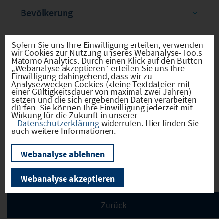
Bevölkerung
Sofern Sie uns Ihre Einwilligung erteilen, verwenden
wir Cookies zur Nutzung unseres Webanalyse-Tools
Sozialvers. Beschäftigte
Matomo Analytics. Durch einen Klick auf den Button
„Webanalyse akzeptieren“ erteilen Sie uns Ihre
Einwilligung dahingehend, dass wir zu
Analysezwecken Cookies (kleine Textdateien mit
einer Gültigkeitsdauer von maximal zwei Jahren)
setzen und die sich ergebenden Daten verarbeiten
dürfen. Sie können Ihre Einwilligung jederzeit mit
Verkehrsinfrastruktur
Wirkung für die Zukunft in unserer
Datenschutzerklärung
widerrufen. Hier finden Sie
auch weitere Informationen.
Webanalyse ablehnen
Kommunale Infrastruktur
Webanalyse akzeptieren