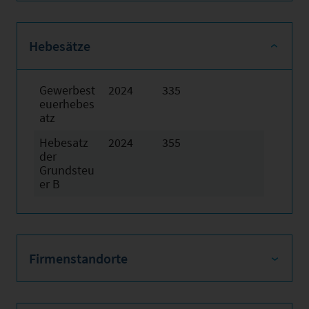
Hebesätze
Gewerbest
2024
335
euerhebes
atz
Hebesatz
2024
355
der
Grundsteu
er B
Firmenstandorte