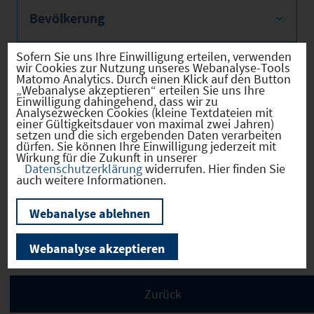
Bevölkerung
Sofern Sie uns Ihre Einwilligung erteilen, verwenden
wir Cookies zur Nutzung unseres Webanalyse-Tools
Matomo Analytics. Durch einen Klick auf den Button
Sozialvers. Beschäftigte
„Webanalyse akzeptieren“ erteilen Sie uns Ihre
Einwilligung dahingehend, dass wir zu
Analysezwecken Cookies (kleine Textdateien mit
einer Gültigkeitsdauer von maximal zwei Jahren)
setzen und die sich ergebenden Daten verarbeiten
dürfen. Sie können Ihre Einwilligung jederzeit mit
Verkehrsinfrastruktur
Wirkung für die Zukunft in unserer
Datenschutzerklärung
widerrufen. Hier finden Sie
auch weitere Informationen.
Webanalyse ablehnen
Kommunale Infrastruktur
Webanalyse akzeptieren