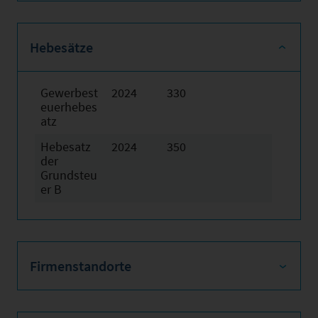
Hebesätze
Gewerbest
2024
330
euerhebes
atz
Hebesatz
2024
350
der
Grundsteu
er B
Firmenstandorte