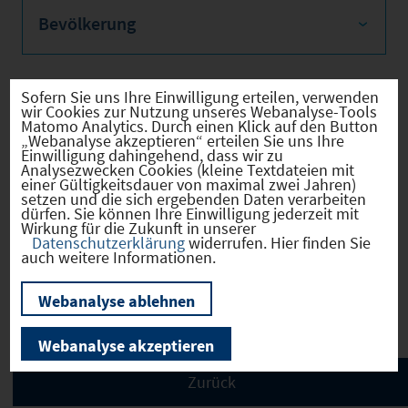
Bevölkerung
Sofern Sie uns Ihre Einwilligung erteilen, verwenden
wir Cookies zur Nutzung unseres Webanalyse-Tools
Sozialvers. Beschäftigte
Matomo Analytics. Durch einen Klick auf den Button
„Webanalyse akzeptieren“ erteilen Sie uns Ihre
Einwilligung dahingehend, dass wir zu
Analysezwecken Cookies (kleine Textdateien mit
einer Gültigkeitsdauer von maximal zwei Jahren)
setzen und die sich ergebenden Daten verarbeiten
Verkehrsinfrastruktur
dürfen. Sie können Ihre Einwilligung jederzeit mit
Wirkung für die Zukunft in unserer
Datenschutzerklärung
widerrufen. Hier finden Sie
auch weitere Informationen.
Kommunale Infrastruktur
Webanalyse ablehnen
Webanalyse akzeptieren