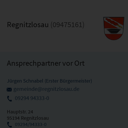
Regnitzlosau
(09475161)
Ansprechpartner vor Ort
Jürgen Schnabel (Erster Bürgermeister)
gemeinde@regnitzlosau.de
09294 94333-0
Hauptstr. 24
95194 Regnitzlosau
09294/94333-0