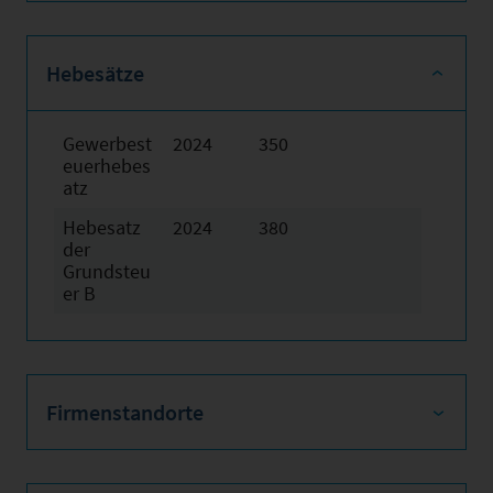
Hebesätze
Gewerbest
2024
350
euerhebes
atz
Hebesatz
2024
380
der
Grundsteu
er B
Firmenstandorte