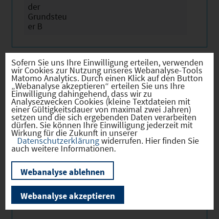
der
Grundsteu
er B
Sofern Sie uns Ihre Einwilligung erteilen, verwenden
wir Cookies zur Nutzung unseres Webanalyse-Tools
Matomo Analytics. Durch einen Klick auf den Button
Firmenstandorte
„Webanalyse akzeptieren“ erteilen Sie uns Ihre
Einwilligung dahingehend, dass wir zu
Analysezwecken Cookies (kleine Textdateien mit
einer Gültigkeitsdauer von maximal zwei Jahren)
setzen und die sich ergebenden Daten verarbeiten
dürfen. Sie können Ihre Einwilligung jederzeit mit
Bevölkerung
Wirkung für die Zukunft in unserer
Datenschutzerklärung
widerrufen. Hier finden Sie
auch weitere Informationen.
Webanalyse ablehnen
Sozialvers. Beschäftigte
Webanalyse akzeptieren