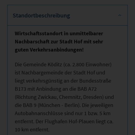
Standortbeschreibung
Wirtschaftsstandort in unmittelbarer
Nachbarschaft zur Stadt Hof mit sehr
guten Verkehrsanbindungen!
Die Gemeinde Köditz (ca. 2.800 Einwohner)
ist Nachbargemeinde der Stadt Hof und
liegt verkehrsgünstig an der Bundesstraße
B173 mit Anbindung an die BAB A72
(Richtung Zwickau, Chemnitz, Dresden) und
die BAB 9 (München - Berlin). Die jeweiligen
Autobahnanschlüsse sind nur 1 bzw. 5 km
entfernt. Der Flughafen Hof-Plauen liegt ca.
10 km entfernt.