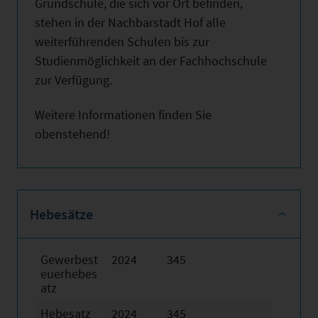
Grundschule, die sich vor Ort befinden,
stehen in der Nachbarstadt Hof alle
weiterführenden Schulen bis zur
Studienmöglichkeit an der Fachhochschule
zur Verfügung.
Weitere Informationen finden Sie
obenstehend!
Hebesätze
Gewerbest
2024
345
euerhebes
atz
Hebesatz
2024
345