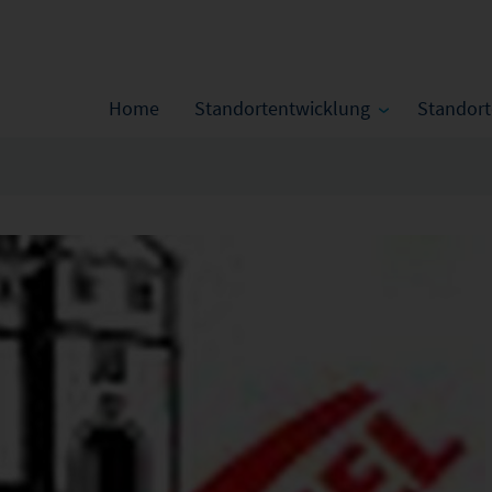
Home
Standortentwicklung
Standor