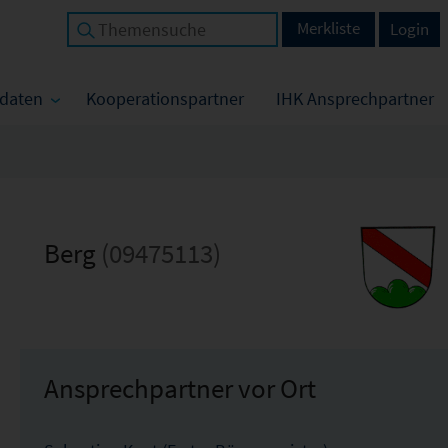
Merkliste
Login
tdaten
Kooperationspartner
IHK Ansprechpartner
Berg
(09475113)
Ansprechpartner vor Ort