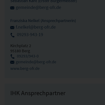
Sebastian Kant (Erster Bürgermeister)
gemeinde@berg-ofr.de
Franziska Nelkel (Ansprechpartnerin)
f.nelkel@berg-ofr.de
09293-943-19
Kirchplatz 2
95180 Berg
09293/943-0
gemeinde@berg-ofr.de
www.berg-ofr.de
IHK Ansprechpartner