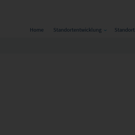
Home
Standortentwicklung
Standor