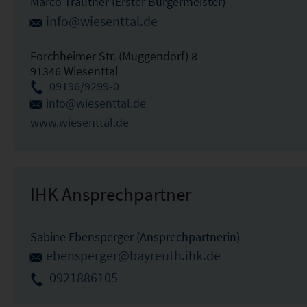
Marco Trautner (Erster Bürgermeister)
info@wiesenttal.de
Forchheimer Str. (Muggendorf) 8
91346 Wiesenttal
09196/9299-0
info@wiesenttal.de
www.wiesenttal.de
IHK Ansprechpartner
Sabine Ebensperger (Ansprechpartnerin)
ebensperger@bayreuth.ihk.de
0921886105