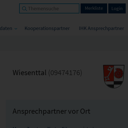
Merkliste
Login
tdaten
Kooperationspartner
IHK Ansprechpartner
Wiesenttal
(09474176)
Ansprechpartner vor Ort